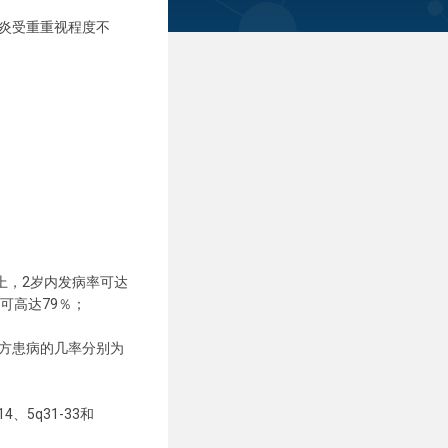
炎受重重视程度不
上，2岁内发病率可达
可高达79％；
方患病的几率分别为
、5q31-33和