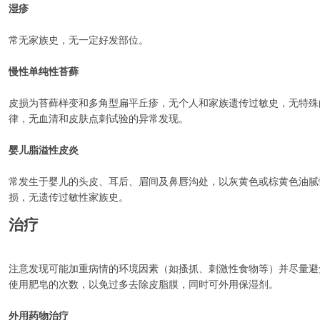
湿疹
常无家族史，无一定好发部位。
慢性单纯性苔藓
皮损为苔藓样变和多角型扁平丘疹，无个人和家族遗传过敏史，无特殊
律，无血清和皮肤点刺试验的异常发现。
婴儿脂溢性皮炎
常发生于婴儿的头皮、耳后、眉间及鼻唇沟处，以灰黄色或棕黄色油腻
损，无遗传过敏性家族史。
治疗
注意发现可能加重病情的环境因素（如搔抓、刺激性食物等）并尽量避
使用肥皂的次数，以免过多去除皮脂膜，同时可外用保湿剂。
外用药物治疗