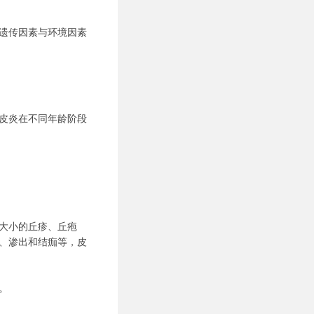
遗传因素与环境因素
皮炎在不同年龄阶段
大小的丘疹、丘疱
、渗出和结痂等，皮
。