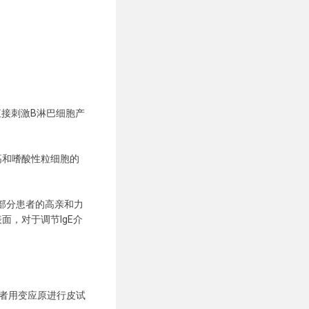
接刺激B淋巴细胞产
增高和嗜酸性粒细胞的
部分患者的高亲和力
面，对于调节IgE介
者用变应原进行皮试