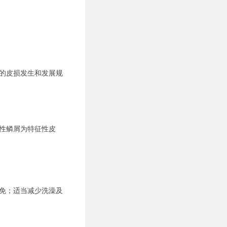
的皮损发生和发展规
性鳞屑为特征性皮
免；适当减少洗澡及