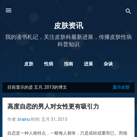
跳至主要内容
皮肤资讯
我的读书札记，关注皮肤科最新进展，传播皮肤性病
科普知识
皮肤
性病
指南
进展
杂谈
目前显示的是 五月, 2013的博文
显示全部
博
文
高度自恋的男人对女性更有吸引力
作者:
brainu
时间:
五月 31, 2013
自恋是一种人格特点，一般每人都有，只是或轻或重而已。而德