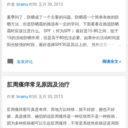
的持续性色素沉着（Persistent Pigment Darkening，PPD）时
作者:
brainu
时间:
五月 30, 2013
间。常标为PA+，PA+++，PA+++。 PA+指可以防护产生PPD时
间为2-4小时。 PA++指保护产生PPD的时间为4-8小时。这个范围
夏季到了，防晒成了一个主要的问题。防晒霜一个简单有效的防
之类的防晒霜是比较理解的产品。 PA+++指保护产生PPD的时间
晒方法，但是防晒霜的挑选有一定的学问。下面看看在挑选防晒
为8小时以上。这是迄今最强的保护UVA的产品，但是一般外出活
霜时应该注意什么。 SPF（ 何为SPF ）最好是15-80之间，低于
动并非必须，除非是常期在外工作者。 PS：市售的防霜有标有广
15的没啥防晒作用，但是高于80也没必要。如果外出活动时间是
谱的产品，这种产品可以防护UVA和UVB，但是对UVA的防护并
阳光较强的时段，最好选择SPF30及其以上的。 另外注意一下PA
不一定，最终还是要看PA值。
值，建议PA+~PA++的防晒霜。（ 何为PA值 ）。如果未标PA值
建议选择可以防UVB和UVB两种此外线的，也就是广谱防晒霜。
阅读全文 »
发表评论
选择防晒霜时要注意防止过敏。可以在腕前试用一下，如果无过
敏反应再选用。 6月以内的婴儿最好不要直晒太阳，更多详情可
以直达这里： 炎炎夏日儿童注意防晒 。如果是大点的儿童，可以
肛周瘙痒常见原因及治疗
应当避免10-16点之间外出活动。 外出前30分钟，至少20分钟应
用。暴露部位都要使用，如面、耳、颈、上下肢、手足等。 最好
作者:
brainu
时间:
五月 30, 2013
每隔2小时应用一次，如果是游泳或者出汗较多，应用间隔时间要
缩短，可以30分钟应用一次。 如果是使用以前买的防晒霜，看看
肛周瘙痒那可真是奇痒。而地方以特殊，抓不好抓，挠也不好
保质期。过期了就别用了，新买个吧。 PS：常在街上看到有人穿
挠，真是痛苦。确切的说肛周瘙痒是一种症状而不是一种疾病，
防晒服。市售的所谓防晒服没多大效果，尤其是淘宝上的几十元
因为多种疾病都可以引起肛周瘙痒，不管是系统性疾病还是局部
的。因此还不如应用防晒霜。