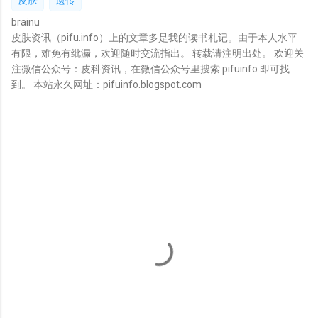
皮肤
遗传
brainu
皮肤资讯（pifu.info）上的文章多是我的读书札记。由于本人水平
有限，难免有纰漏，欢迎随时交流指出。 转载请注明出处。 欢迎关
注微信公众号：皮科资讯，在微信公众号里搜索 pifuinfo 即可找
到。 本站永久网址：pifuinfo.blogspot.com
评
论