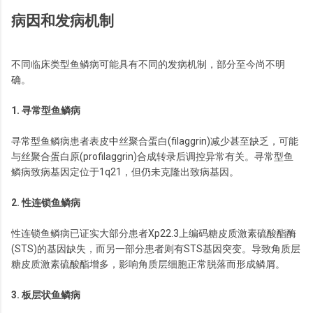
病因和发病机制
不同临床类型鱼鳞病可能具有不同的发病机制，部分至今尚不明
确。
1. 寻常型鱼鳞病
寻常型鱼鳞病患者表皮中丝聚合蛋白(filaggrin)减少甚至缺乏，可能
与丝聚合蛋白原(profilaggrin)合成转录后调控异常有关。寻常型鱼
鳞病致病基因定位于1q21，但仍未克隆出致病基因。
2. 性连锁鱼鳞病
性连锁鱼鳞病已证实大部分患者Xp22.3上编码糖皮质激素硫酸酯酶
(STS)的基因缺失，而另一部分患者则有STS基因突变。导致角质层
糖皮质激素硫酸酯增多，影响角质层细胞正常脱落而形成鳞屑。
3. 板层状鱼鳞病