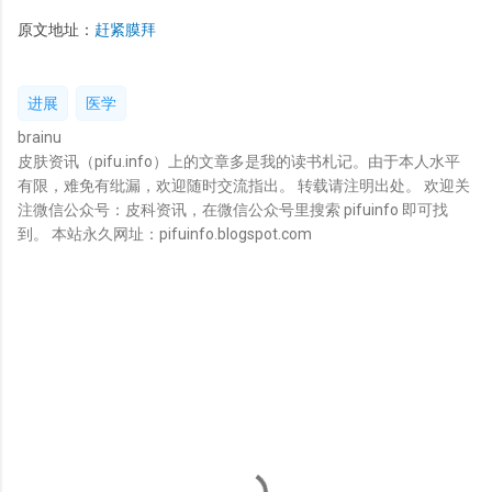
原文地址：
赶紧膜拜
进展
医学
brainu
皮肤资讯（pifu.info）上的文章多是我的读书札记。由于本人水平
有限，难免有纰漏，欢迎随时交流指出。 转载请注明出处。 欢迎关
注微信公众号：皮科资讯，在微信公众号里搜索 pifuinfo 即可找
到。 本站永久网址：pifuinfo.blogspot.com
评
论