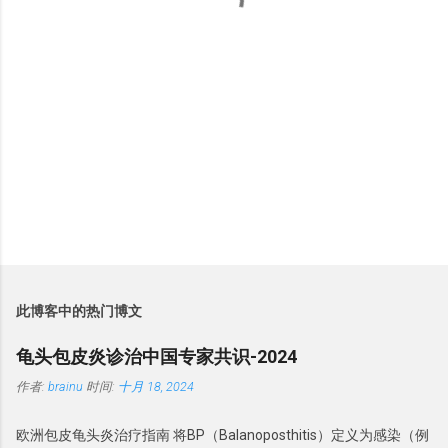
此博客中的热门博文
龟头包皮炎诊治中国专家共识-2024
作者:
brainu
时间:
十月 18, 2024
欧洲包皮龟头炎治疗指南 将BP（Balanoposthitis）定义为感染（例