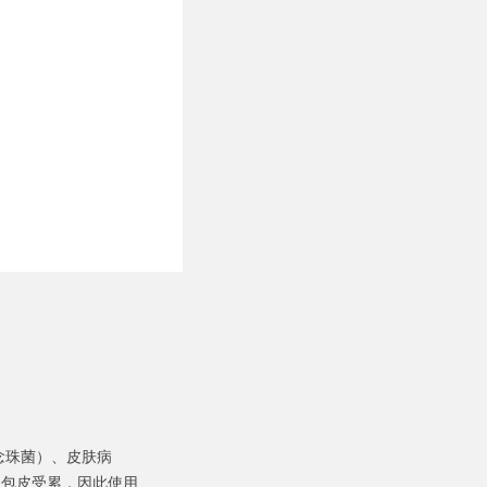
例如念珠菌）、皮肤病
和包皮受累，因此使用