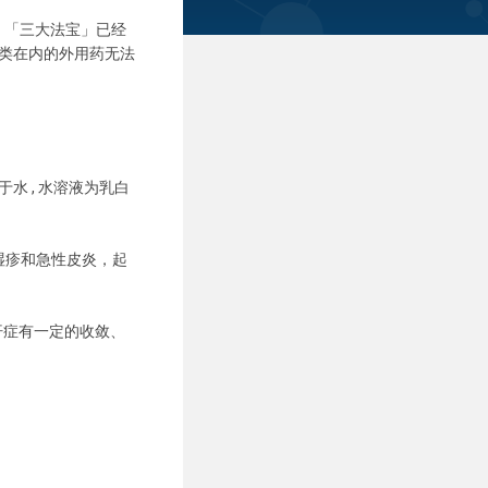
，「三大法宝」已经
类在内的外用药无法
水 , 水溶液为乳白
性湿疹和急性皮炎，起
汗症有一定的收敛、