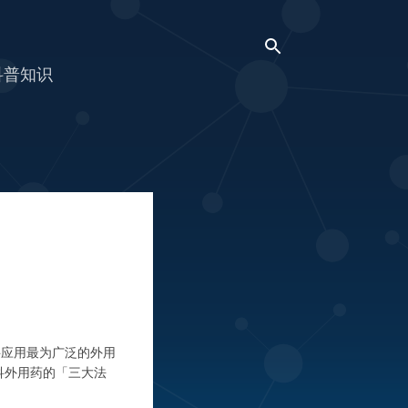
科普知识
科应用最为广泛的外用
肤科外用药的「三大法