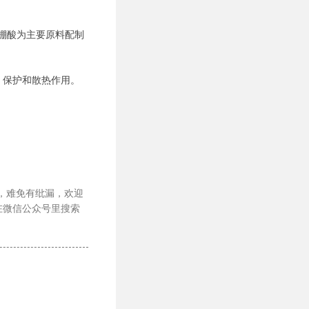
和棚酸为主要原料配制
、保护和散热作用。
。
限，难免有纰漏，欢迎
在微信公众号里搜索