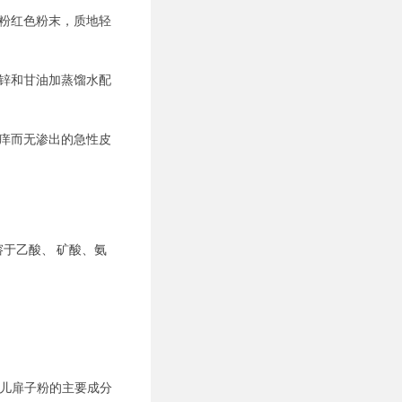
粉红色粉末，质地轻
锌和甘油加蒸馏水配
痒而无渗出的急性皮
溶于乙酸、 矿酸、氨
小儿扉子粉的主要成分