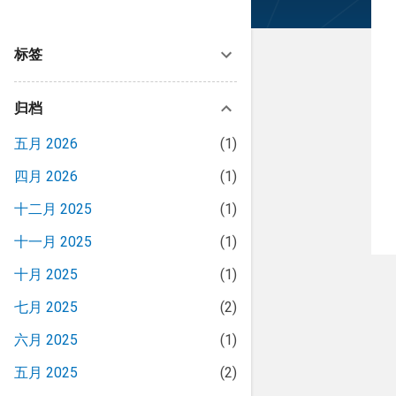
标签
归档
五月 2026
1
欢迎关注微信公众号：皮科资讯
四月 2026
1
十二月 2025
1
在微信公众号搜索「pifuinfo」即可找到
我们
十一月 2025
1
十月 2025
1
欢迎关注我的头条号：皮肤资讯
七月 2025
2
我的头条号主页
六月 2025
1
欢迎订阅
五月 2025
2
欢迎订阅最新文章