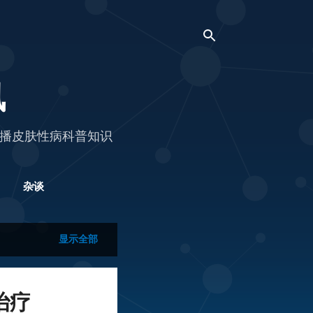
讯
播皮肤性病科普知识
杂谈
显示全部
治疗