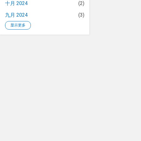
十月 2024
2
九月 2024
3
显示更多
二月 2024
1
十月 2023
2
九月 2023
1
五月 2023
1
四月 2023
1
三月 2023
1
十二月 2022
4
十一月 2022
17
十月 2022
4
九月 2022
3