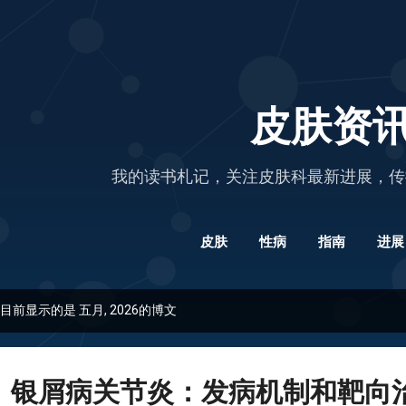
跳至主要内容
皮肤资
我的读书札记，关注皮肤科最新进展，传
皮肤
性病
指南
进展
目前显示的是 五月, 2026的博文
银屑病关节炎：发病机制和靶向